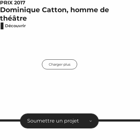
PRIX 2017
Dominique Catton, homme de
théâtre
Découvrir
Charger plus
Soumettre un projet