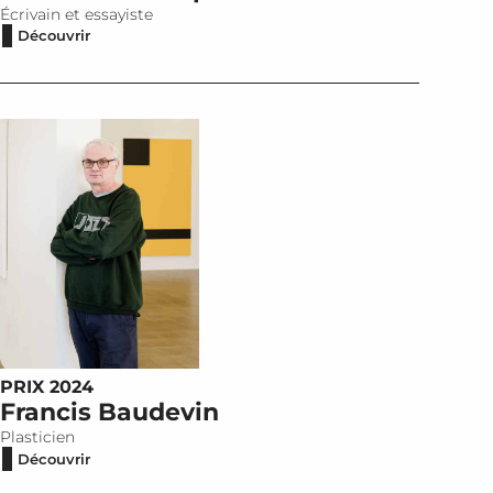
Écrivain et essayiste
Découvrir
PRIX 2024
Francis Baudevin
Plasticien
Découvrir