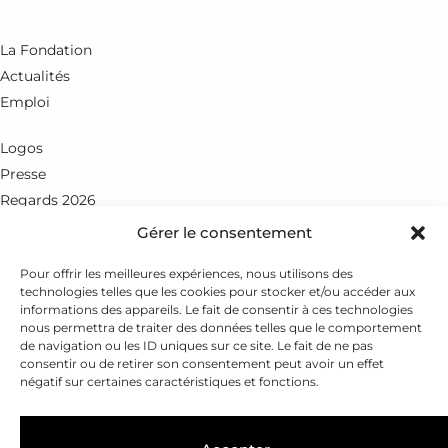
La Fondation
Actualités
Emploi
Logos
Presse
Regards 2026
Gérer le consentement
Rue du Petit-Chêne 18
CH - 1003 Lausanne
Pour offrir les meilleures expériences, nous utilisons des
technologies telles que les cookies pour stocker et/ou accéder aux
+41 21 351 25 55
informations des appareils. Le fait de consentir à ces technologies
nous permettra de traiter des données telles que le comportement
fondation@leenaards.ch
de navigation ou les ID uniques sur ce site. Le fait de ne pas
consentir ou de retirer son consentement peut avoir un effet
négatif sur certaines caractéristiques et fonctions.