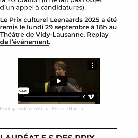
la Fondation (il ne fait pas l’objet
d’un appel à candidatures).
Le Prix culturel Leenaards 2025 a été
remis le lundi 29 septembre à 18h au
Théâtre de Vidy-Lausanne.
Replay
de l’événement
.
Montage vidéo réalisé par Mina de Nuccio
LAURÉAT.E.S DES PRIX