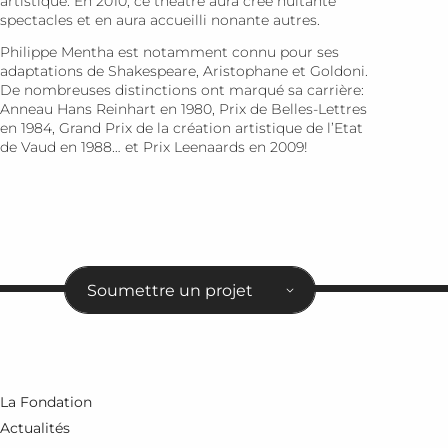
artistique. En 2010, ce théâtre aura créé huitante
spectacles et en aura accueilli nonante autres.
Philippe Mentha est notamment connu pour ses
adaptations de Shakespeare, Aristophane et Goldoni.
De nombreuses distinctions ont marqué sa carrière:
Anneau Hans Reinhart en 1980, Prix de Belles-Lettres
en 1984, Grand Prix de la création artistique de l’Etat
de Vaud en 1988… et Prix Leenaards en 2009!
Soumettre un projet
La Fondation
Actualités