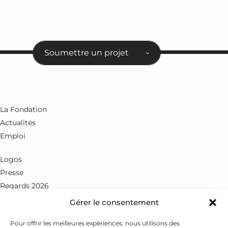
Soumettre un projet
La Fondation
Actualités
Emploi
Logos
Presse
Regards 2026
Gérer le consentement
Rue du Petit-Chêne 18
CH - 1003 Lausanne
Pour offrir les meilleures expériences, nous utilisons des