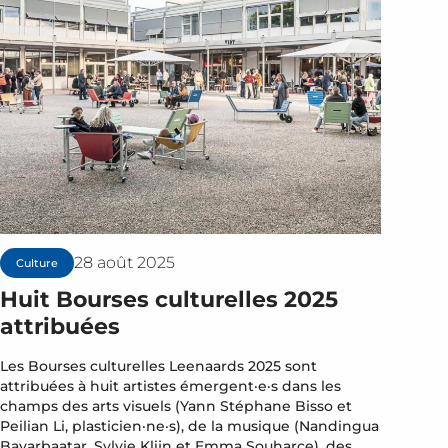
28 août 2025
Culture
Huit Bourses culturelles 2025
attribuées
Les Bourses culturelles Leenaards 2025 sont
attribuées à huit artistes émergent·e·s dans les
champs des arts visuels (Yann Stéphane Bisso et
Peilian Li, plasticien·ne·s), de la musique (Nandingua
Bayarbaatar, Sylvie Klijn et Emma Souharce), des