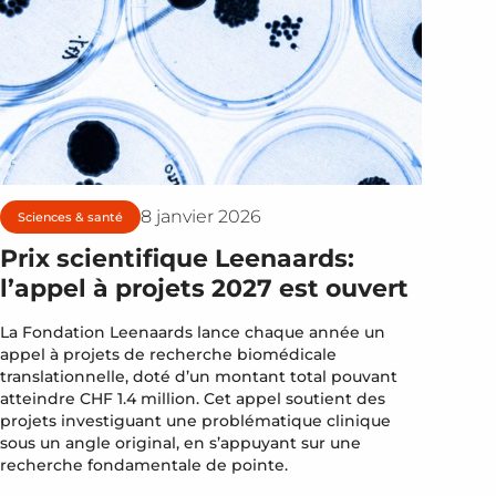
8 janvier 2026
Sciences & santé
Prix scientifique Leenaards:
l’appel à projets 2027 est ouvert
La Fondation Leenaards lance chaque année un
appel à projets de recherche biomédicale
translationnelle, doté d’un montant total pouvant
atteindre CHF 1.4 million. Cet appel soutient des
projets investiguant une problématique clinique
sous un angle original, en s’appuyant sur une
recherche fondamentale de pointe.