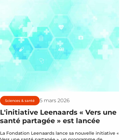
5 mars 2026
Sciences & santé
L'initiative Leenaards « Vers une
santé partagée » est lancée
La Fondation Leenaards lance sa nouvelle initiative «
Vers une santé partagée », un programme de