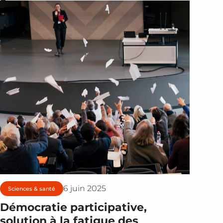
6 juin 2025
Sciences & santé
Démocratie participative,
solution à la fatigue des