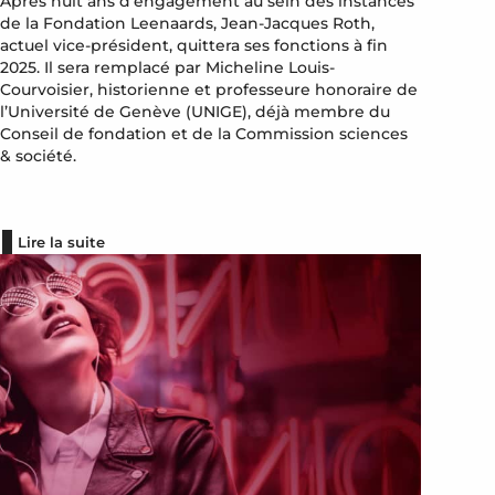
Après huit ans d’engagement au sein des instances
de la Fondation Leenaards, Jean-Jacques Roth,
actuel vice-président, quittera ses fonctions à fin
2025. Il sera remplacé par Micheline Louis-
Courvoisier, historienne et professeure honoraire de
l’Université de Genève (UNIGE), déjà membre du
Conseil de fondation et de la Commission sciences
& société.
Lire la suite