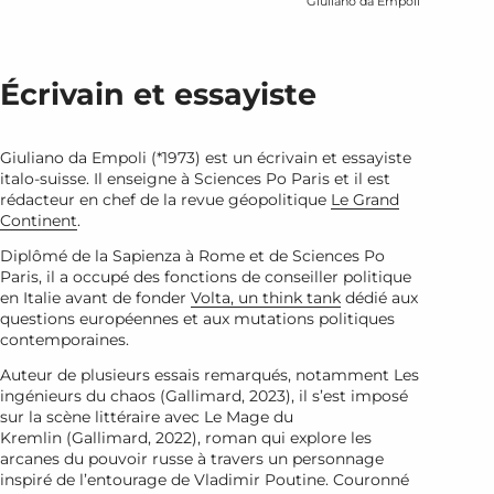
Giuliano da Empoli
Écrivain et essayiste
Giuliano da Empoli (*1973) est un écrivain et essayiste
italo-suisse.
Il enseigne à Sciences Po Paris et il est
rédacteur en chef de la revue géopolitique
Le Grand
Continent
.
Diplômé de la Sapienza à Rome et de Sciences Po
Paris, il a occupé des fonctions de conseiller politique
en Italie avant de fonder
Volta, un think tank
dédié aux
questions européennes et aux mutations politiques
contemporaines.
Auteur de plusieurs essais remarqués, notamment
Les
ingénieurs du chaos
(Gallimard, 2023), il s’est imposé
sur la scène littéraire avec
Le Mage du
Kremlin
(Gallimard, 2022), roman qui explore les
arcanes du pouvoir russe à travers un personnage
inspiré de l’entourage de Vladimir Poutine. Couronné