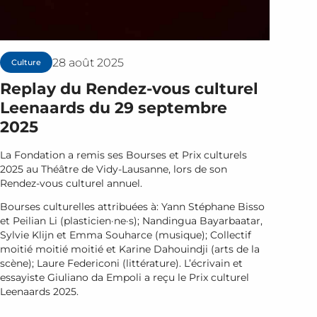
28 août 2025
Culture
Replay du Rendez-vous culturel
Leenaards du 29 septembre
2025
La Fondation a remis ses Bourses et Prix culturels
2025 au Théâtre de Vidy-Lausanne, lors de son
Rendez-vous culturel annuel.
Bourses culturelles attribuées à: Yann Stéphane Bisso
et Peilian Li (plasticien·ne·s); Nandingua Bayarbaatar,
Sylvie Klijn et Emma Souharce (musique); Collectif
moitié moitié moitié et Karine Dahouindji (arts de la
scène); Laure Federiconi (littérature). L’écrivain et
essayiste Giuliano da Empoli a reçu le Prix culturel
Leenaards 2025.