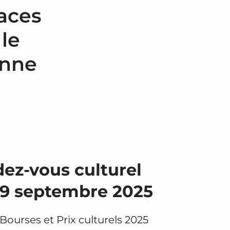
laces
le
anne
ez-vous culturel
29 septembre 2025
Bourses et Prix culturels 2025