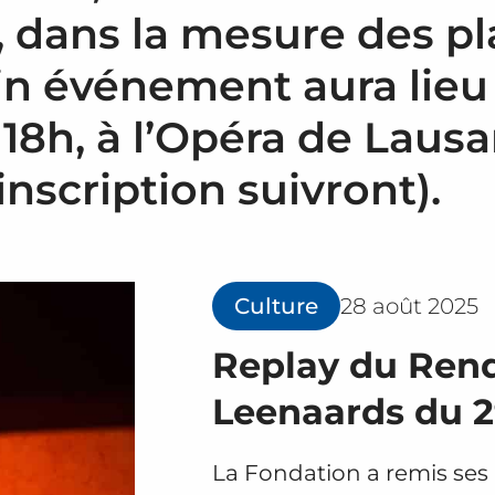
s, dans la mesure des p
in événement aura lieu 
 18h, à l’Opéra de Laus
inscription suivront).
Culture
28 août 2025
Replay du Rend
Leenaards du 
La Fondation a remis ses 