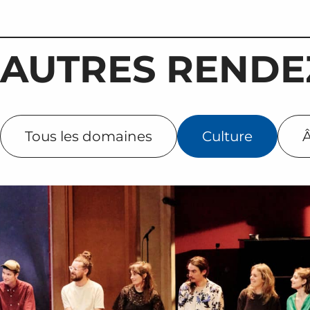
AUTRES RENDE
Tous les domaines
Culture
Â