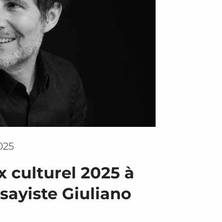
025
 culturel 2025 à
ssayiste Giuliano