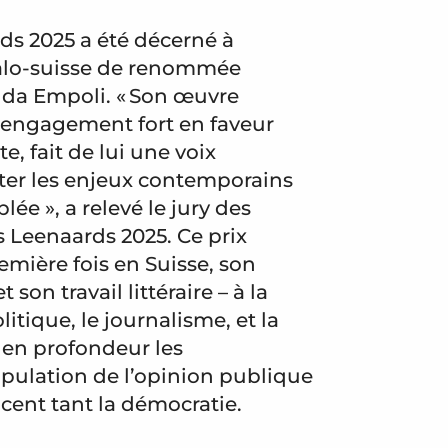
rds 2025 a été décerné à
 italo-suisse de renommée
 da Empoli. « Son œuvre
un engagement fort en faveur
, fait de lui une voix
pter les enjeux contemporains
lée », a relevé le jury des
s Leenaards 2025. Ce prix
mière fois en Suisse, son
on travail littéraire – à la
olitique, le journalisme, et la
e en profondeur les
ulation de l’opinion publique
cent tant la démocratie.