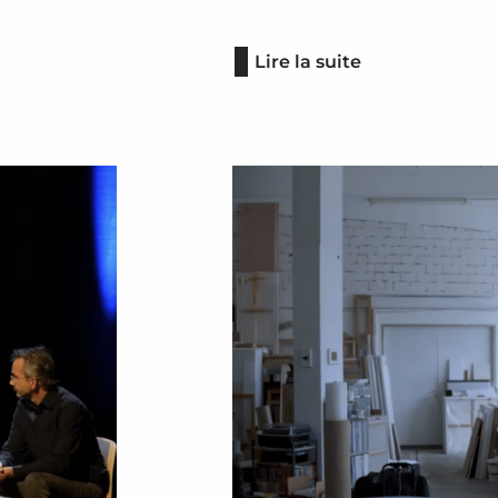
Lire la suite