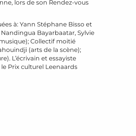
nne, lors de son Rendez-vous
buées à: Yann Stéphane Bisso et
s); Nandingua Bayarbaatar, Sylvie
usique); Collectif moitié
houindji (arts de la scène);
re). L’écrivain et essayiste
le Prix culturel Leenaards