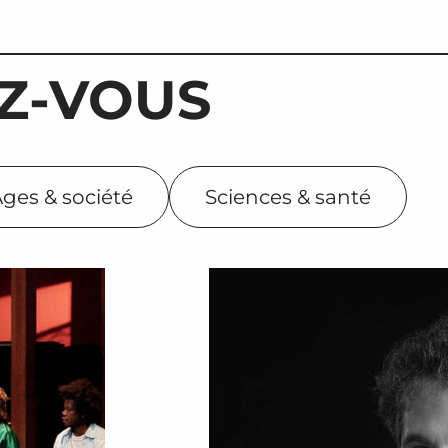
Z-VOUS
ges & société
Sciences & santé