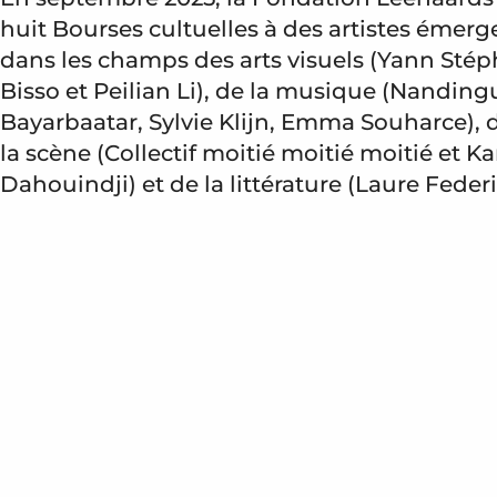
huit Bourses cultuelles à des artistes émerg
dans les champs des arts visuels (Yann Sté
Bisso et Peilian Li), de la musique (Nanding
Bayarbaatar, Sylvie Klijn, Emma Souharce), d
la scène (Collectif moitié moitié moitié et Ka
Dahouindji) et de la littérature (Laure Federi