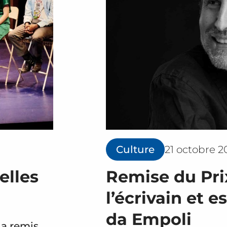
Culture
21 octobre 2
elles
Remise du Prix
l’écrivain et e
da Empoli
 a remis