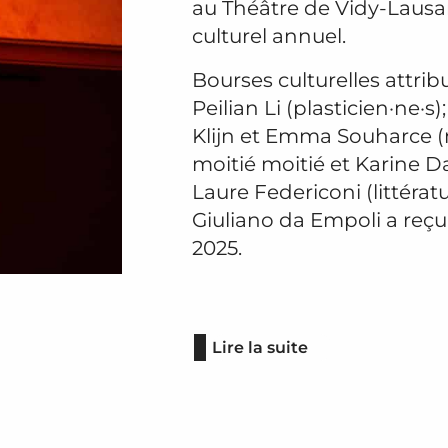
au Théâtre de Vidy-Lausa
culturel annuel.
Bourses culturelles attri
Peilian Li (plasticien·ne·
Klijn et Emma Souharce (m
moitié moitié et Karine Da
Laure Federiconi (littératu
Giuliano da Empoli a reçu 
2025.
Lire la suite