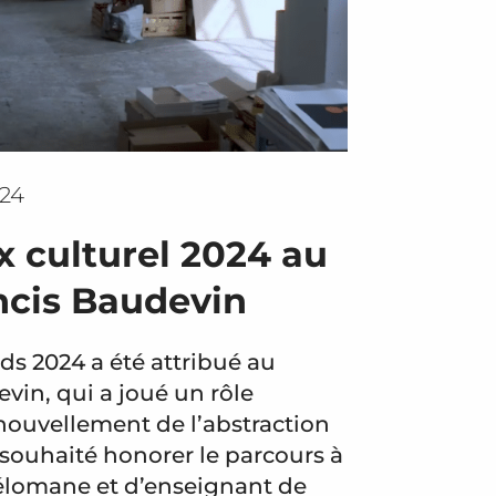
024
x culturel 2024 au
ancis Baudevin
ds 2024 a été attribué au
vin, qui a joué un rôle
nouvellement de l’abstraction
souhaité honorer le parcours à
mélomane et d’enseignant de