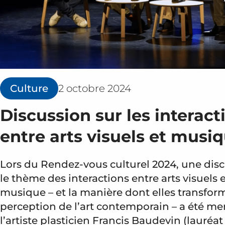
Culture
2 octobre 2024
Discussion sur les interact
entre arts visuels et musi
Lors du Rendez-vous culturel 2024, une disc
le thème des interactions entre arts visuels 
musique – et la manière dont elles transfor
perception de l’art contemporain – a été m
l’artiste plasticien Francis Baudevin (lauréat