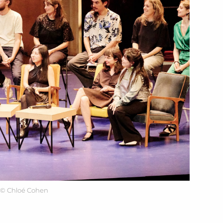
© Chloé Cohen