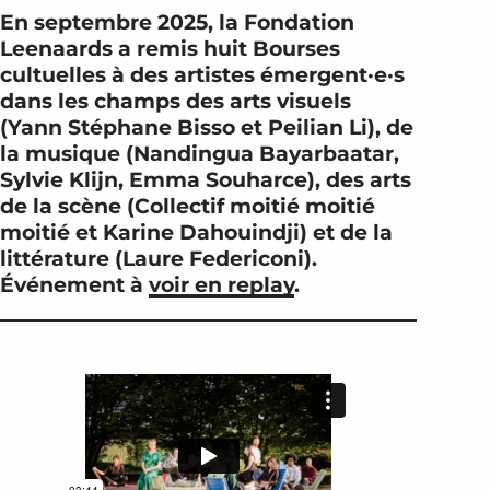
En septembre 2025, la Fondation
Leenaards a remis huit Bourses
cultuelles à des artistes émergent·e·s
dans les champs des arts visuels
(Yann Stéphane Bisso et Peilian Li), de
la musique (Nandingua Bayarbaatar,
Sylvie Klijn, Emma Souharce), des arts
de la scène (Collectif moitié moitié
moitié et Karine Dahouindji) et de la
littérature (Laure Federiconi).
Événement à
voir en replay
.