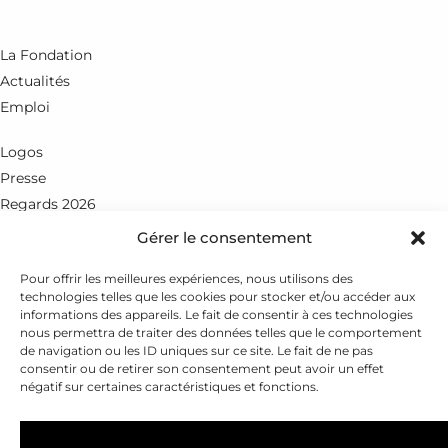
La Fondation
Actualités
Emploi
Logos
Presse
Regards 2026
Gérer le consentement
Rue du Petit-Chêne 18
CH - 1003 Lausanne
Pour offrir les meilleures expériences, nous utilisons des
technologies telles que les cookies pour stocker et/ou accéder aux
+41 21 351 25 55
informations des appareils. Le fait de consentir à ces technologies
nous permettra de traiter des données telles que le comportement
fondation@leenaards.ch
de navigation ou les ID uniques sur ce site. Le fait de ne pas
consentir ou de retirer son consentement peut avoir un effet
négatif sur certaines caractéristiques et fonctions.