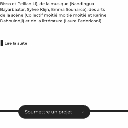
Bisso et Peilian Li), de la musique (Nandingua
Bayarbaatar, Sylvie Klijn, Emma Souharce), des arts
de la scène (Collectif moitié moitié moitié et Karine
Dahouindji) et de la littérature (Laure Federiconi).
Lire la suite
Soumettre un projet