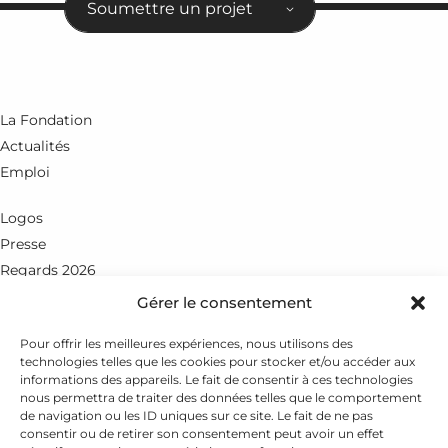
Soumettre un projet
La Fondation
Actualités
Emploi
Logos
Presse
Regards 2026
Gérer le consentement
Rue du Petit-Chêne 18
CH - 1003 Lausanne
Pour offrir les meilleures expériences, nous utilisons des
technologies telles que les cookies pour stocker et/ou accéder aux
+41 21 351 25 55
informations des appareils. Le fait de consentir à ces technologies
nous permettra de traiter des données telles que le comportement
fondation@leenaards.ch
de navigation ou les ID uniques sur ce site. Le fait de ne pas
consentir ou de retirer son consentement peut avoir un effet