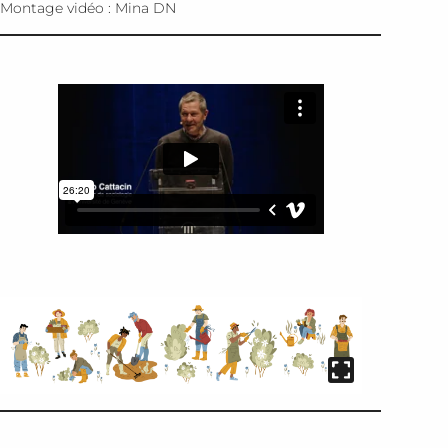
Montage vidéo : Mina DN