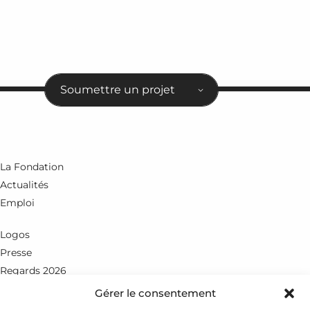
Soumettre un projet
La Fondation
Actualités
Emploi
Logos
Presse
Regards 2026
Gérer le consentement
Rue du Petit-Chêne 18