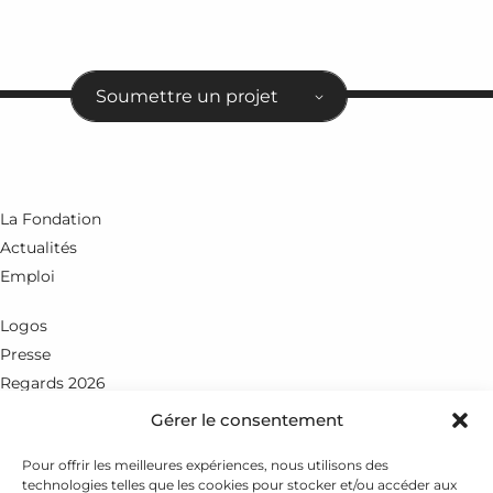
Soumettre un projet
La Fondation
Actualités
Emploi
Logos
Presse
Regards 2026
Gérer le consentement
Rue du Petit-Chêne 18
CH - 1003 Lausanne
Pour offrir les meilleures expériences, nous utilisons des
technologies telles que les cookies pour stocker et/ou accéder aux