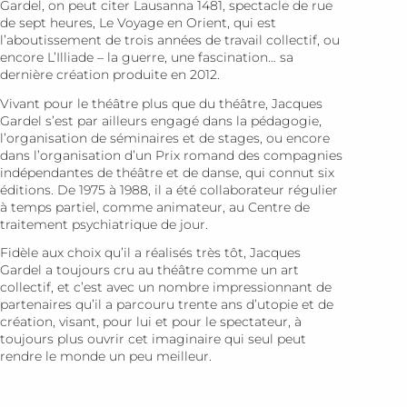
Gardel, on peut citer Lausanna 1481, spectacle de rue
de sept heures, Le Voyage en Orient, qui est
l’aboutissement de trois années de travail collectif, ou
encore L’Illiade – la guerre, une fascination… sa
dernière création produite en 2012.
Vivant pour le théâtre plus que du théâtre, Jacques
Gardel s’est par ailleurs engagé dans la pédagogie,
l’organisation de séminaires et de stages, ou encore
dans l’organisation d’un Prix romand des compagnies
indépendantes de théâtre et de danse, qui connut six
éditions. De 1975 à 1988, il a été collaborateur régulier
à temps partiel, comme animateur, au Centre de
traitement psychiatrique de jour.
Fidèle aux choix qu’il a réalisés très tôt, Jacques
Gardel a toujours cru au théâtre comme un art
collectif, et c’est avec un nombre impressionnant de
partenaires qu’il a parcouru trente ans d’utopie et de
création, visant, pour lui et pour le spectateur, à
toujours plus ouvrir cet imaginaire qui seul peut
rendre le monde un peu meilleur.