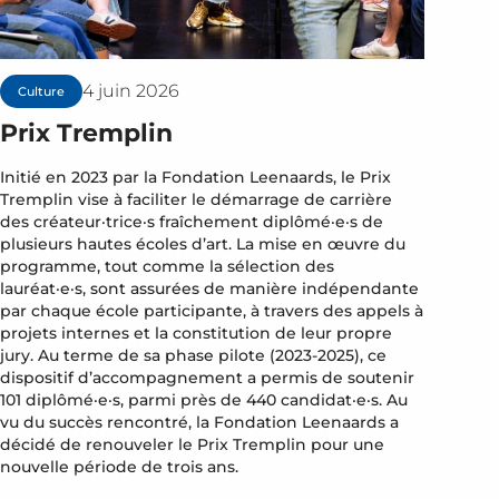
4 juin 2026
Culture
Prix Tremplin
Initié en 2023 par la Fondation Leenaards, le Prix
Tremplin vise à faciliter le démarrage de carrière
des créateur·trice·s fraîchement diplômé·e·s de
plusieurs hautes écoles d’art. La mise en œuvre du
programme, tout comme la sélection des
lauréat·e·s, sont assurées de manière indépendante
par chaque école participante, à travers des appels à
projets internes et la constitution de leur propre
jury. Au terme de sa phase pilote (2023-2025), ce
dispositif d’accompagnement a permis de soutenir
101 diplômé·e·s, parmi près de 440 candidat·e·s. Au
vu du succès rencontré, la Fondation Leenaards a
décidé de renouveler le Prix Tremplin pour une
nouvelle période de trois ans.