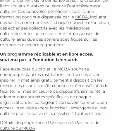
le renforcement de la confiance en soi, la création de
liens sociaux durables ou encore l’enrichissement
culturel. Ces bénévoles bénéficient aussi d’une
formation continue dispensée par le
MCBA
, incluant
des visites commentées à chaque nouvelle exposition,
des échanges collectifs avec les médiatrices
culturelles et les autres passeurs et passeuses de
culture, ainsi que des ateliers spécifiques sur les
méthodes d’accompagnement.
Un programme réplicable et en libre accès,
soutenu par la Fondation Leenaards
Face au succès du projet, le MCBA souhaite
encourager d’autres institutions culturelles à s’en
inspirer. Il met ainsi gratuitement à disposition les
ressources et outils qu’il a conçus et éprouvés afin de
faciliter la mise en œuvre de dispositifs similaires, à
adapter aux contextes spécifiques de chaque
organisation. En partageant son savoir-faire en open
access, le musée espère favoriser l’émergence d’une
culture plus inclusive et accessible à toutes et tous.
Détails du
programme Passeuses et Passeurs de
culture du MCBA