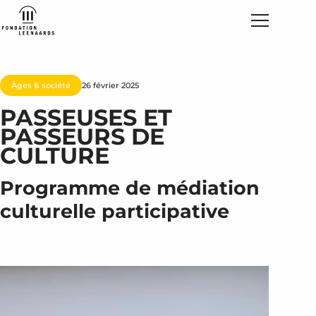
Âges & société
26 février 2025
PASSEUSES ET
PASSEURS DE
CULTURE
Programme de médiation
culturelle participative