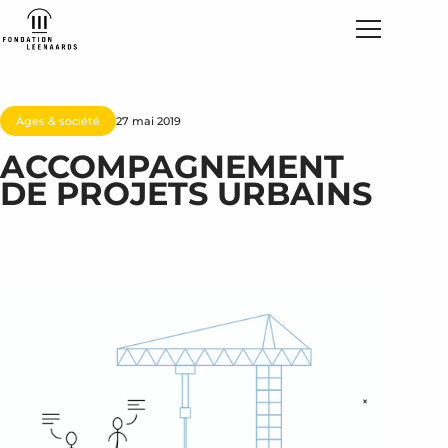
Âges & société
27 mai 2019
ACCOMPAGNEMENT
DE PROJETS URBAINS