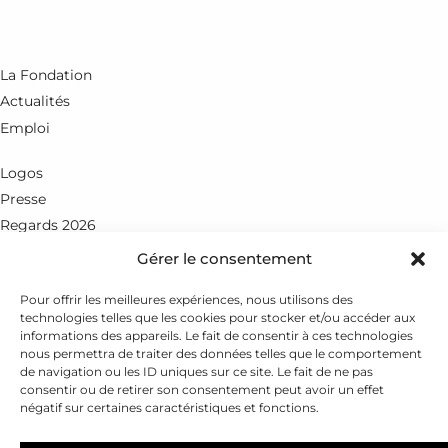
La Fondation
Actualités
Emploi
Logos
Presse
Regards 2026
Gérer le consentement
Rue du Petit-Chêne 18
CH - 1003 Lausanne
Pour offrir les meilleures expériences, nous utilisons des
technologies telles que les cookies pour stocker et/ou accéder aux
+41 21 351 25 55
informations des appareils. Le fait de consentir à ces technologies
nous permettra de traiter des données telles que le comportement
fondation@leenaards.ch
de navigation ou les ID uniques sur ce site. Le fait de ne pas
consentir ou de retirer son consentement peut avoir un effet
négatif sur certaines caractéristiques et fonctions.