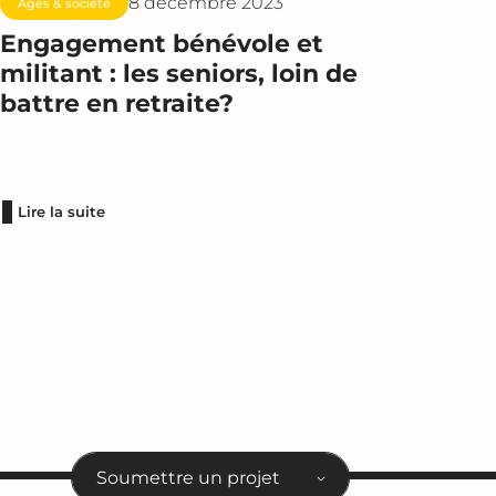
8 décembre 2023
Âges & société
Engagement bénévole et
militant : les seniors, loin de
battre en retraite?
Lire la suite
Soumettre un projet