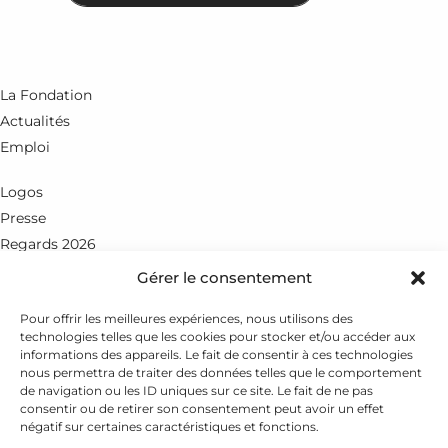
La Fondation
Actualités
Emploi
Logos
Presse
Regards 2026
Gérer le consentement
Rue du Petit-Chêne 18
CH - 1003 Lausanne
Pour offrir les meilleures expériences, nous utilisons des
technologies telles que les cookies pour stocker et/ou accéder aux
+41 21 351 25 55
informations des appareils. Le fait de consentir à ces technologies
nous permettra de traiter des données telles que le comportement
fondation@leenaards.ch
de navigation ou les ID uniques sur ce site. Le fait de ne pas
consentir ou de retirer son consentement peut avoir un effet
négatif sur certaines caractéristiques et fonctions.