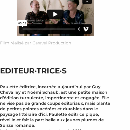
Film réalisé par Caravel Production
EDITEUR·TRICE·S
Paulette éditrice, incarnée aujourd’hui par Guy
Chevalley et Noémi Schaub, est une petite maison
d’édition turbulente, impertinente et engagée. Elle
ne vise pas de grands coups éditoriaux, mais plante
de petites pointes acérées et durables dans le
paysage littéraire d’ici. Paulette éditrice pique,
réveille et fait la part belle aux jeunes plumes de
Suisse romande.