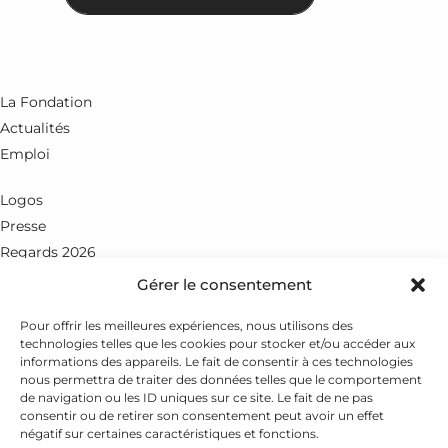
La Fondation
Actualités
Emploi
Logos
Presse
Regards 2026
Gérer le consentement
Rue du Petit-Chêne 18
CH - 1003 Lausanne
Pour offrir les meilleures expériences, nous utilisons des
technologies telles que les cookies pour stocker et/ou accéder aux
+41 21 351 25 55
informations des appareils. Le fait de consentir à ces technologies
nous permettra de traiter des données telles que le comportement
fondation@leenaards.ch
de navigation ou les ID uniques sur ce site. Le fait de ne pas
consentir ou de retirer son consentement peut avoir un effet
négatif sur certaines caractéristiques et fonctions.