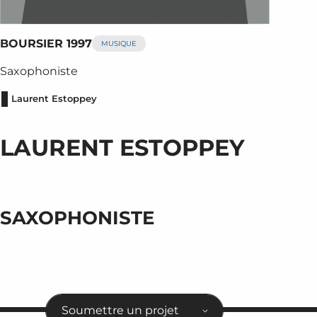
BOURSIER 1997
MUSIQUE
Saxophoniste
Laurent Estoppey
LAURENT ESTOPPEY
SAXOPHONISTE
Soumettre un projet