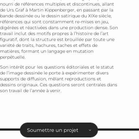
nourri de références multiples et discontinues, allant
de Urs Graf à Martin Kip­pen­berger, en passant par la
bande dessinée ou le dessin satirique du XIXe siècle,
références qui sont constamment re-mises en jeu,
digérées et réactivées dans une production dense. Son
travail inclut des motifs propres à l’histoire de l’art
figuratif, dont la structure est brouillée par toute une
variété de traits, hachures, taches et effets de
matières, formant un langage en mutation
perpétuelle.
Son intérêt pour les questions éditoriales et le statut
de l’image dessinée le porte à expérimenter divers
supports de diffusion, mêlant reproductions et
dessins originaux. Ces ques­tions seront centrales dans
son travail de l’année à venir.
Soumettre un projet