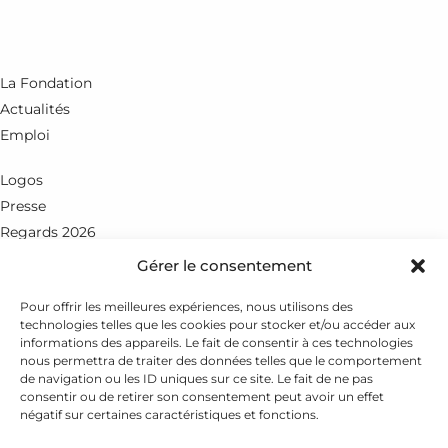
La Fondation
Actualités
Emploi
Logos
Presse
Regards 2026
Gérer le consentement
Rue du Petit-Chêne 18
CH - 1003 Lausanne
Pour offrir les meilleures expériences, nous utilisons des
technologies telles que les cookies pour stocker et/ou accéder aux
+41 21 351 25 55
informations des appareils. Le fait de consentir à ces technologies
nous permettra de traiter des données telles que le comportement
fondation@leenaards.ch
de navigation ou les ID uniques sur ce site. Le fait de ne pas
consentir ou de retirer son consentement peut avoir un effet
négatif sur certaines caractéristiques et fonctions.