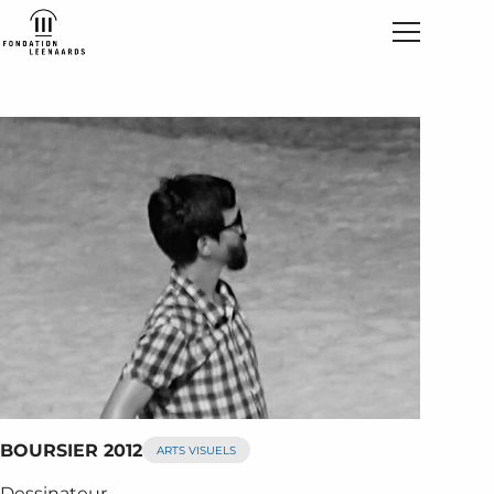
BOURSIER 2012
ARTS VISUELS
Dessinateur